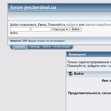
forum jew.bershad.ua
Добро пожаловать,
Гость
. Пожалуйста,
войдите
или
зарегистрируйтес
Войти
Новости
: SMF форум только что установлен!
НАЧАЛО
ПОМОЩЬ
ВОЙТИ
РЕГИСТРАЦИЯ
Внимание!
Только зарегистрированные 
Пожалуйста, войдите или
за
Войти
Имя п
Продолжительность сессии